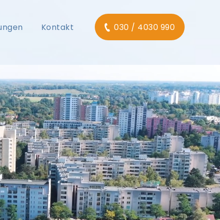
tungen
Kontakt
030 / 4030 990