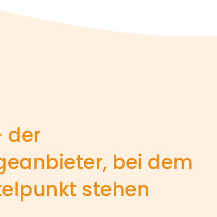
- der
geanbieter, bei dem
telpunkt stehen