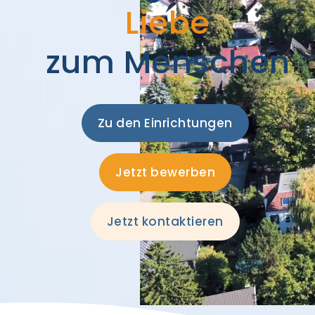
Liebe
zum Menschen
Zu den Einrichtungen
Jetzt bewerben
Jetzt kontaktieren