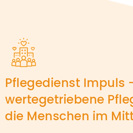
Pflegedienst Impuls 
wertegetriebene Pfle
die Menschen im Mit