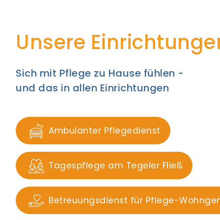
Unsere Einrichtunge
Sich mit Pflege zu Hause fühlen -
und das in allen Einrichtungen
Ambulanter Pflegedienst
Tagespflege am Tegeler Fließ
Betreuungsdienst für Pflege-Wohnge