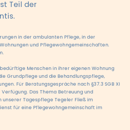
st Teil der
tis.
rungen in der ambulanten Pflege, in der
te Wohnungen und Pflegewohngemeinschaften.
m.
ebedürftige Menschen in ihrer eigenen Wohnung
ie Grundpflege und die Behandlungspflege,
tungen. Für Beratungsgespräche nach §37.3 SGB XI
r Verfügung. Das Thema Betreuung und
n unserer Tagespflege Tegeler Fließ im
dienst für eine Pflegewohngemeinschaft im