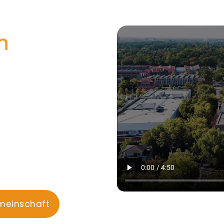
n
meinschaft