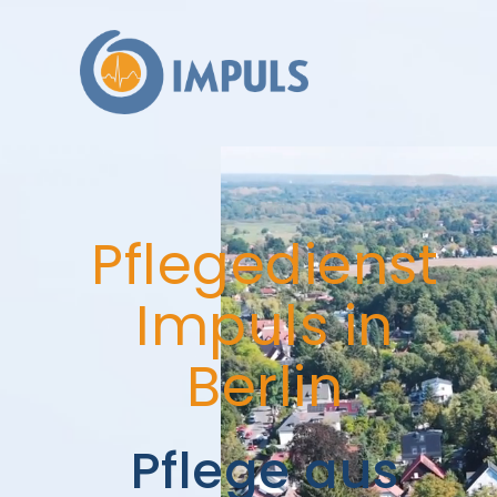
Pflegedienst
Impuls in
Berlin
Pflege aus