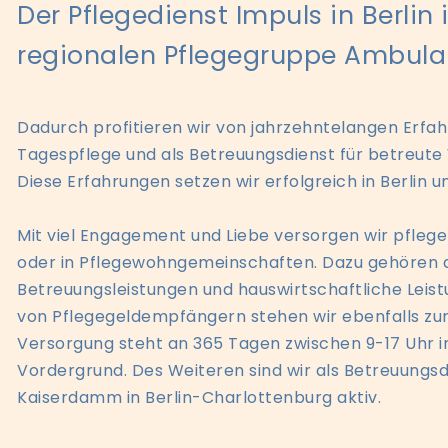
Der Pflegedienst Impuls in Berlin i
regionalen Pflegegruppe Ambulan
Dadurch profitieren wir von jahrzehntelangen Erfah
Tagespflege und als Betreuungsdienst für betreu
Diese Erfahrungen setzen wir erfolgreich in Berlin u
Mit viel Engagement und Liebe versorgen wir pfleg
oder in Pflegewohngemeinschaften. Dazu gehören d
Betreuungsleistungen und hauswirtschaftliche Leis
von Pflegegeldempfängern stehen wir ebenfalls zu
Versorgung steht an 365 Tagen zwischen 9-17 Uhr i
Vordergrund. Des Weiteren sind wir als Betreuungs
Kaiserdamm in Berlin-Charlottenburg aktiv.